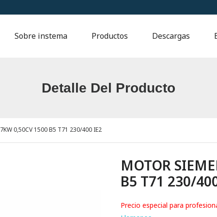
Sobre instema
Productos
Descargas
Detalle Del Producto
KW 0,50CV 1500 B5 T71 230/400 IE2
MOTOR SIEMEN
B5 T71 230/400
Precio especial para profesion