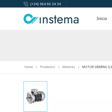
(+34) 964 60 34 34
Inicio
Home
Productos
Motores
MOTOR SIEMENS 0,37