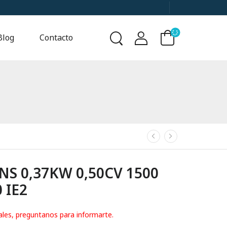
Blog
Contacto
S 0,37KW 0,50CV 1500
 IE2
ales, preguntanos para informarte.