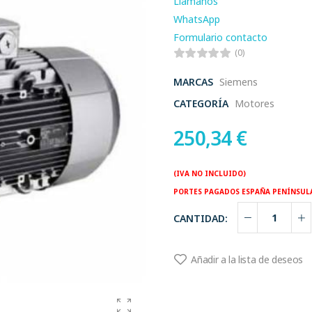
Llamanos
WhatsApp
Formulario contacto
(0)
MARCAS
Siemens
CATEGORÍA
Motores
250,34
€
(IVA NO INCLUIDO)
PORTES PAGADOS ESPAÑA PENÍNSUL
CANTIDAD:
Añadir a la lista de deseos