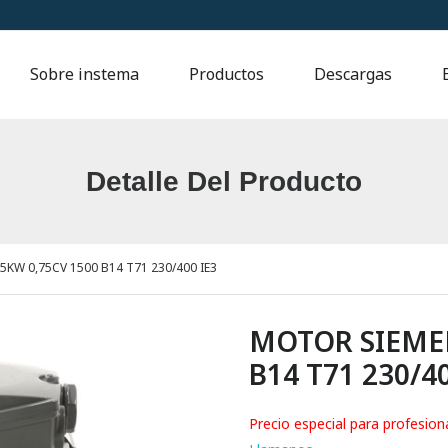
Sobre instema
Productos
Descargas
Detalle Del Producto
KW 0,75CV 1500 B14 T71 230/400 IE3
MOTOR SIEMEN
B14 T71 230/40
Precio especial para profesion