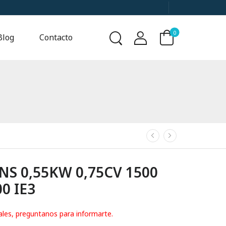
0
Blog
Contacto
S 0,55KW 0,75CV 1500
0 IE3
ales, preguntanos para informarte.