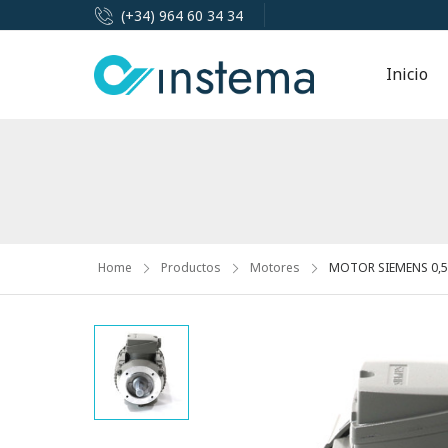
(+34) 964 60 34 34
Inicio
Home
Productos
Motores
MOTOR SIEMENS 0,55