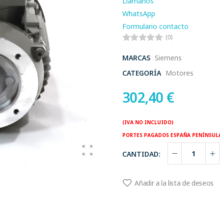
Llamanos
WhatsApp
Formulario contacto
(0)
MARCAS
Siemens
CATEGORÍA
Motores
302,40
€
(IVA NO INCLUIDO)
PORTES PAGADOS ESPAÑA PENÍNSUL
CANTIDAD:
Añadir a la lista de deseos