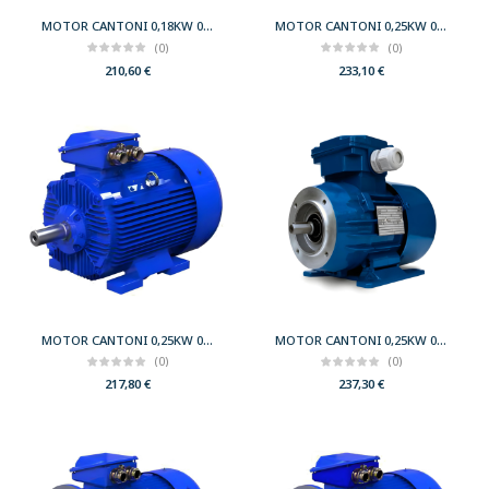
MOTOR CANTONI 0,18KW 0,25CV 750 B5 T80 230/400 IE2
MOTOR CANTONI 0,25KW 0,33CV 750 B14 T80 230/400 IE2
(0)
(0)
210,60
€
233,10
€
MOTOR CANTONI 0,25KW 0,33CV 750 B3 T80 230/400 IE2
MOTOR CANTONI 0,25KW 0,33CV 750 B34 T80 230/400 IE2
(0)
(0)
217,80
€
237,30
€