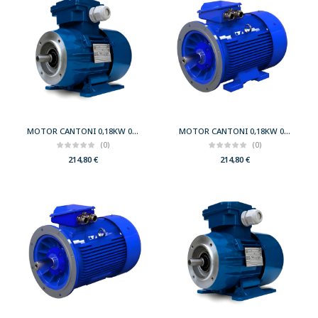
MOTOR CANTONI 0,18KW 0,25CV 750 B34 T80 230/400 IE2
MOTOR CANTONI 0,18KW 0,25CV 750 B35 T80 230/400 IE2
(0)
(0)
214,80
€
214,80
€