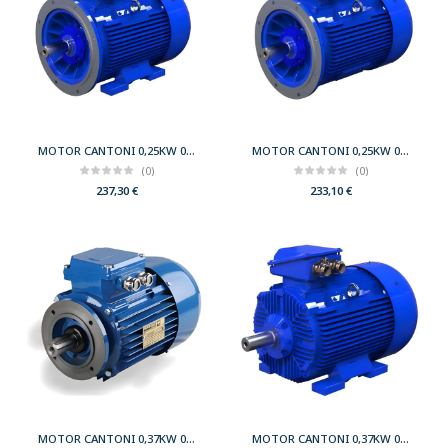
MOTOR CANTONI 0,25KW 0,33CV 750 B35 T80 230/400 IE2
MOTOR CANTONI 0,25KW 0,33CV 750 B5 T80 230/400 IE2
(0)
(0)
237,30
€
233,10
€
MOTOR CANTONI 0,37KW 0,50CV 1000 B14 T80 230/400 IE2
MOTOR CANTONI 0,37KW 0,50CV 1000 B3 T80 230/400 IE2