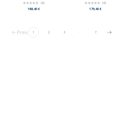
(0)
(0)
188,40
€
179,40
€
Prev
…
1
2
3
7