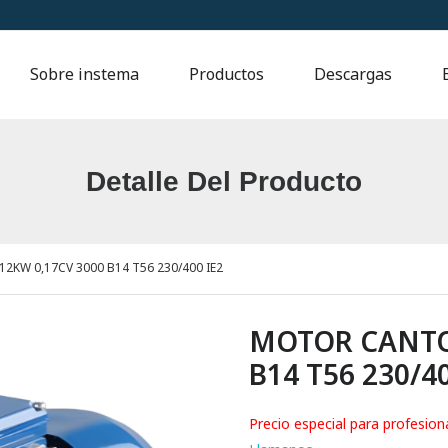
Sobre instema
Productos
Descargas
Detalle Del Producto
KW 0,17CV 3000 B14 T56 230/400 IE2
MOTOR CANTON
B14 T56 230/40
Precio especial para profesion