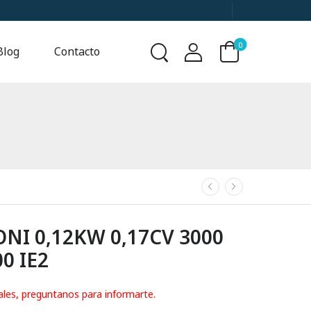
0
Blog
Contacto
I 0,12KW 0,17CV 3000
0 IE2
ales, preguntanos para informarte.