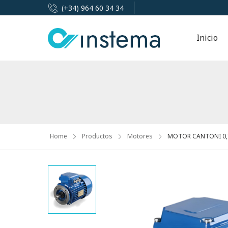
(+34) 964 60 34 34
Inicio
Home
Productos
Motores
MOTOR CANTONI 0,12