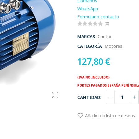
Llamanos
WhatsApp
Formulario contacto
(0)
MARCAS
Cantoni
CATEGORÍA
Motores
127,80
€
(IVA NO INCLUIDO)
PORTES PAGADOS ESPAÑA PENÍNSUL
CANTIDAD:
Añadir a la lista de deseos