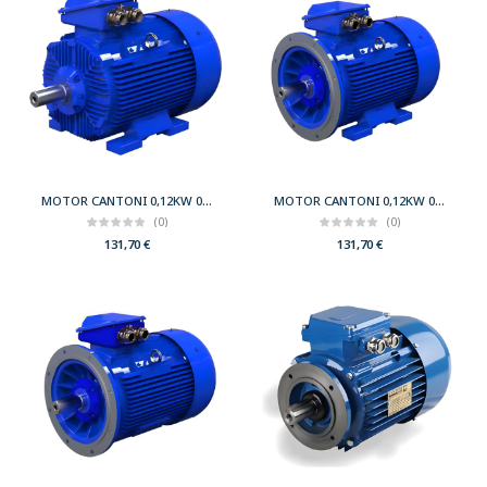
MOTOR CANTONI 0,12KW 0,17CV 1500 B3 T63 230/400 IE2
MOTOR CANTONI 0,12KW 0,17CV 1500 B35 T63 230/400 IE2
(0)
(0)
131,70
€
131,70
€