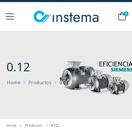
0
0.12
Home
Productos
0.12
Home
Productos
0.12