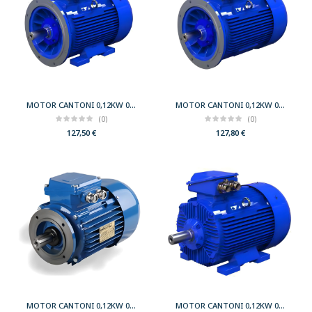
MOTOR CANTONI 0,12KW 0,17CV 3000 B35 T56 230/400 IE2
MOTOR CANTONI 0,12KW 0,17CV 3000 B5 T56 230/400 IE2
(0)
(0)
127,50
€
127,80
€
MOTOR CANTONI 0,12KW 0,17CV 750 B14 T71 230/400 IE2
MOTOR CANTONI 0,12KW 0,17CV 750 B3 T71 230/400 IE2