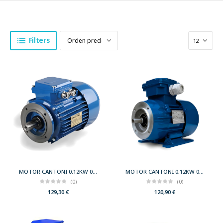
Filters
MOTOR CANTONI 0,12KW 0,17CV 1500 B14 T63 230/400 IE2
MOTOR CANTONI 0,12KW 0,17CV 1500 B3 T63 230/400 IE2
(0)
(0)
129,30
€
120,90
€