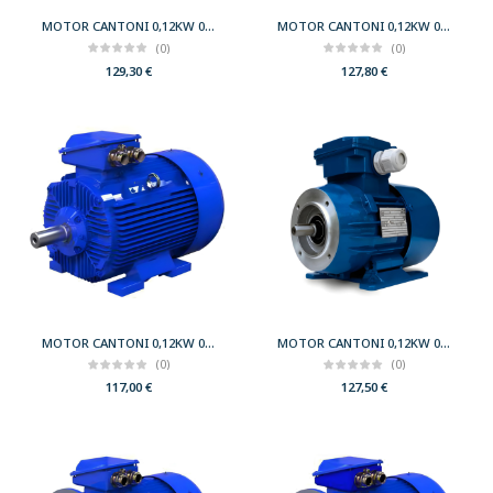
MOTOR CANTONI 0,12KW 0,17CV 1500 B5 T63 230/400 IE2
MOTOR CANTONI 0,12KW 0,17CV 3000 B14 T56 230/400 IE2
(0)
(0)
129,30
€
127,80
€
MOTOR CANTONI 0,12KW 0,17CV 3000 B3 T56 230/400 IE2
MOTOR CANTONI 0,12KW 0,17CV 3000 B34 T56 230/400 IE2
(0)
(0)
117,00
€
127,50
€