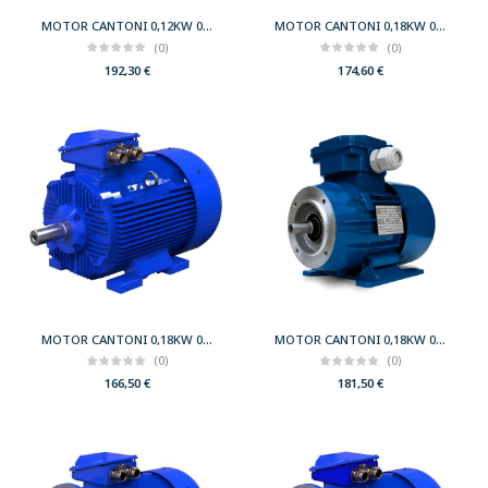
MOTOR CANTONI 0,12KW 0,17CV 750 B5 T71 230/400 IE2
MOTOR CANTONI 0,18KW 0,25CV 1000 B14 T71 230/400 IE2
(0)
(0)
192,30
€
174,60
€
MOTOR CANTONI 0,18KW 0,25CV 1000 B3 T71 230/400 IE2
MOTOR CANTONI 0,18KW 0,25CV 1000 B34 T71 230/400 IE2
(0)
(0)
166,50
€
181,50
€