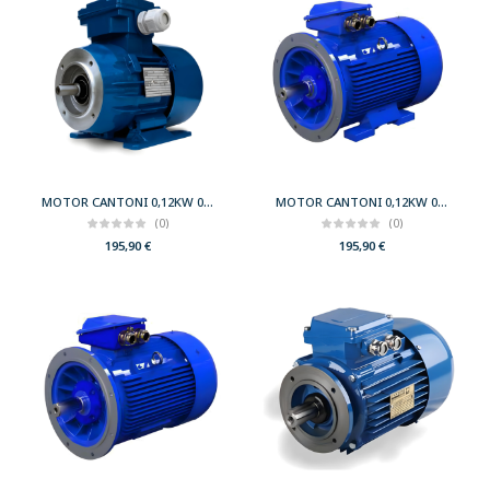
MOTOR CANTONI 0,12KW 0,17CV 750 B34 T71 230/400 IE2
MOTOR CANTONI 0,12KW 0,17CV 750 B35 T71 230/400 IE2
(0)
(0)
195,90
€
195,90
€