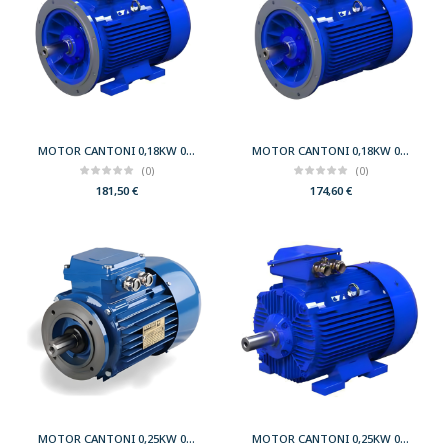
MOTOR CANTONI 0,18KW 0,25CV 1000 B35 T71 230/400 IE2
MOTOR CANTONI 0,18KW 0,25CV 1000 B5 T71 230/400 IE2
(0)
(0)
181,50
€
174,60
€
MOTOR CANTONI 0,25KW 0,33CV 1000 B14 T71 230/400 IE2
MOTOR CANTONI 0,25KW 0,33CV 1000 B3 T71 230/400 IE2