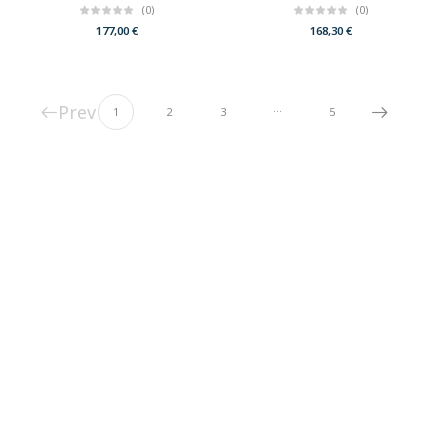
(0)
(0)
177,00
€
168,30
€
Prev
…
1
2
3
5