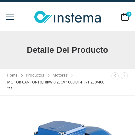
0
Detalle Del Producto
Home
Productos
Motores
MOTOR CANTONI 0,18KW 0,25CV 1000 B14 T71 230/400
IE2