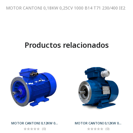
MOTOR CANTONI 0,18KW 0,25CV 1000 B14 T71 230/400 IE2
Productos relacionados
MOTOR CANTONI 0,12KW 0,17CV 3000 B35 T56 230/400 IE2
MOTOR CANTONI 0,12KW 0,17CV 3000 B34 T56 230/400 IE2
(0)
(0)