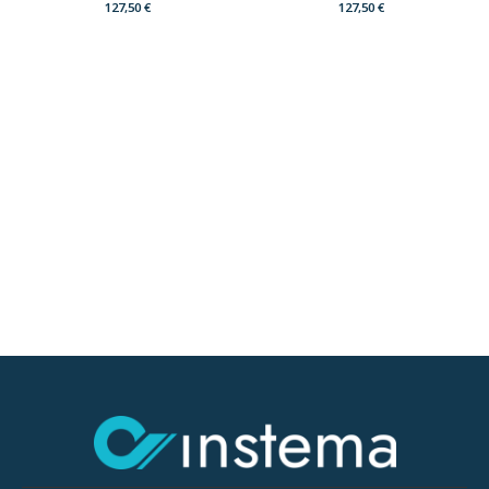
127,50
€
127,50
€