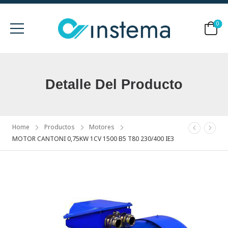
0
Detalle Del Producto
Home
Productos
Motores
MOTOR CANTONI 0,75KW 1CV 1500 B5 T80 230/400 IE3