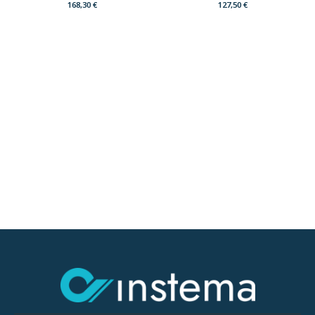
168,30
€
127,50
€