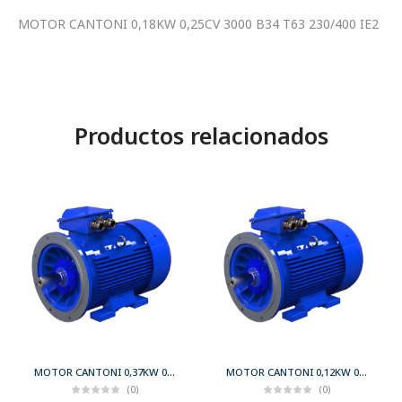
MOTOR CANTONI 0,18KW 0,25CV 3000 B34 T63 230/400 IE2
Productos relacionados
MOTOR CANTONI 0,37KW 0,50CV 3000 B35 T71 230/400 IE2
MOTOR CANTONI 0,12KW 0,17CV 3000 B35 T56 230/400 IE2
(0)
(0)