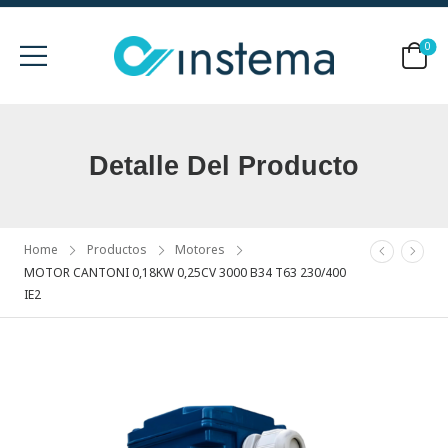
0
Detalle Del Producto
Home
Productos
Motores
MOTOR CANTONI 0,18KW 0,25CV 3000 B34 T63 230/400
IE2