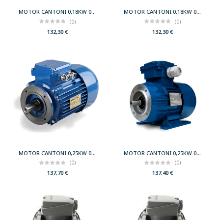
MOTOR CANTONI 0,18KW 0,25CV 3000 B14 T63 230/400 IE2
MOTOR CANTONI 0,18KW 0,25CV 3000 B34 T63 230/400 IE2
(0)
(0)
132,30
€
132,30
€
MOTOR CANTONI 0,25KW 0,33CV 3000 B14 T63 230/400 IE2
MOTOR CANTONI 0,25KW 0,33CV 3000 B34 T63 230/400 IE2
(0)
(0)
137,70
€
137,40
€