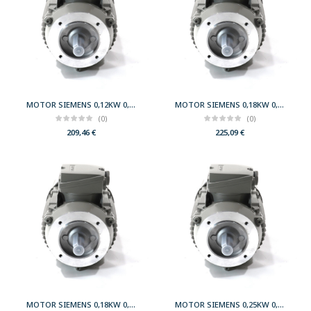
MOTOR SIEMENS 0,12KW 0,17CV 1500 B14 T63 230/400 IE2
MOTOR SIEMENS 0,18KW 0,25CV 1500 B14 T63 230/400 IE2
(0)
(0)
209,46
€
225,09
€
MOTOR SIEMENS 0,18KW 0,25CV 3000 B14 T63 230/400 IE2
MOTOR SIEMENS 0,25KW 0,33CV 3000 B14 T63 230/400 IE2