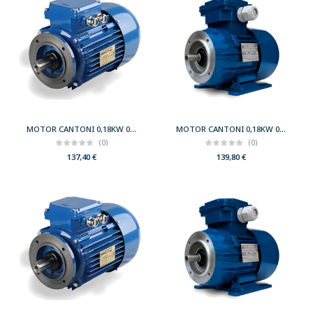
MOTOR CANTONI 0,18KW 0,25CV 1500 B14 T63 230/400 IE2
MOTOR CANTONI 0,18KW 0,25CV 1500 B34 T63 230/400 IE2
(0)
(0)
137,40
€
139,80
€