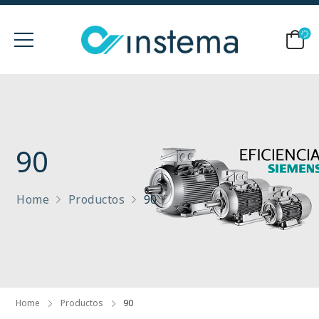
90
Home
Productos
90
Home
Productos
90