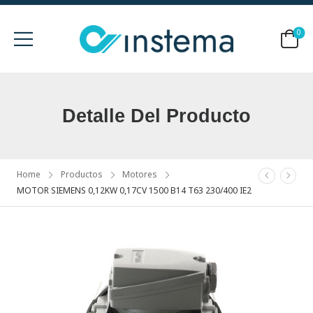
0
Detalle Del Producto
Home
Productos
Motores
MOTOR SIEMENS 0,12KW 0,17CV 1500 B14 T63 230/400 IE2