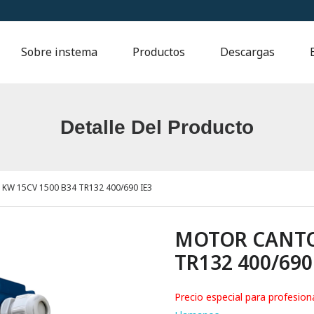
Sobre instema
Productos
Descargas
Detalle Del Producto
W 15CV 1500 B34 TR132 400/690 IE3
MOTOR CANTON
TR132 400/690
Precio especial para profesion