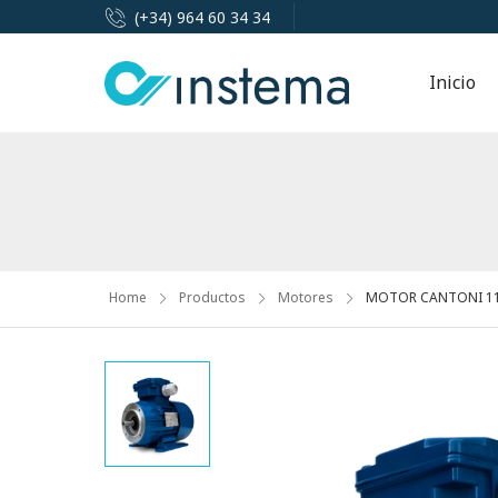
(+34) 964 60 34 34
Inicio
Home
Productos
Motores
MOTOR CANTONI 11K