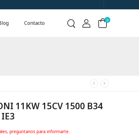
0
Blog
Contacto
I 11KW 15CV 1500 B34
 IE3
ales, preguntanos para informarte.