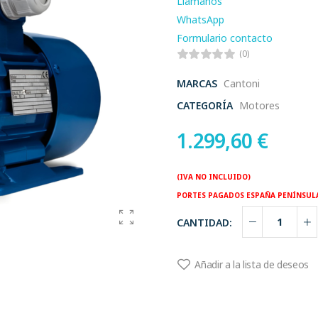
Llamanos
WhatsApp
Formulario contacto
(0)
MARCAS
Cantoni
CATEGORÍA
Motores
1.299,60
€
(IVA NO INCLUIDO)
PORTES PAGADOS ESPAÑA PENÍNSUL
CANTIDAD:
Añadir a la lista de deseos