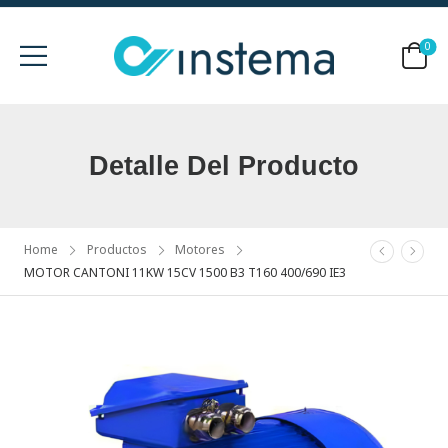
0
Detalle Del Producto
Home
Productos
Motores
MOTOR CANTONI 11KW 15CV 1500 B3 T160 400/690 IE3