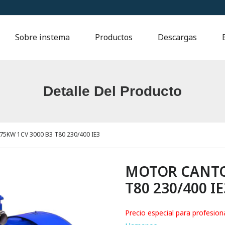
Sobre instema
Productos
Descargas
Detalle Del Producto
KW 1CV 3000 B3 T80 230/400 IE3
MOTOR CANTON
T80 230/400 IE
Precio especial para profesion