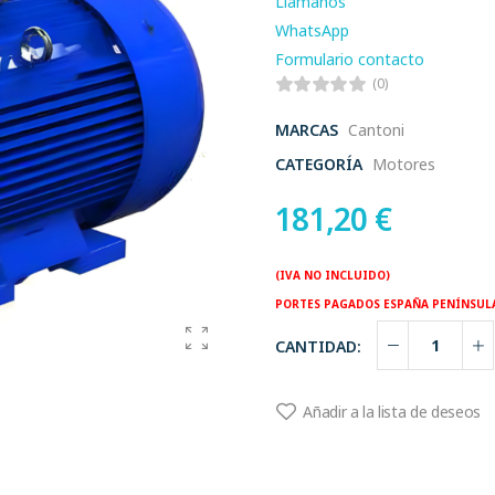
Llamanos
WhatsApp
Formulario contacto
(0)
MARCAS
Cantoni
CATEGORÍA
Motores
181,20
€
(IVA NO INCLUIDO)
PORTES PAGADOS ESPAÑA PENÍNSUL
CANTIDAD:
Añadir a la lista de deseos