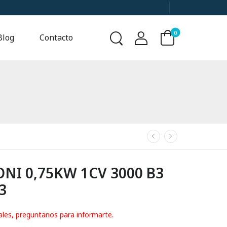
0
Blog
Contacto
I 0,75KW 1CV 3000 B3
3
ales, preguntanos para informarte.