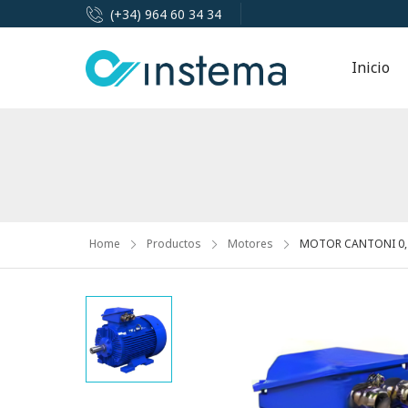
(+34) 964 60 34 34
Inicio
Home
Productos
Motores
MOTOR CANTONI 0,75