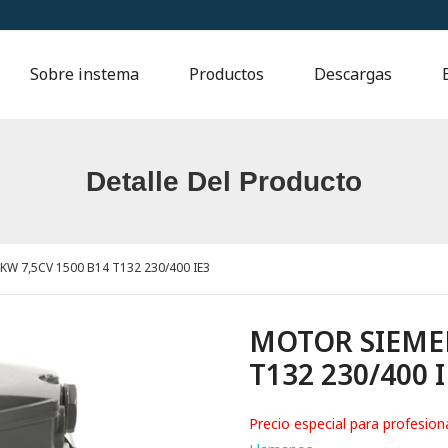
Sobre instema
Productos
Descargas
Detalle Del Producto
W 7,5CV 1500 B14 T132 230/400 IE3
MOTOR SIEMEN
T132 230/400 
Precio especial para profesion