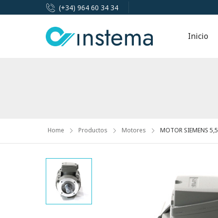
(+34) 964 60 34 34
Inicio
Home
Productos
Motores
MOTOR SIEMENS 5,5K