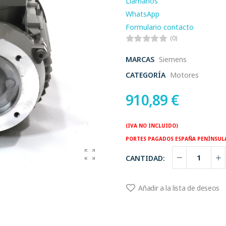
Llamanos
WhatsApp
Formulario contacto
(0)
MARCAS
Siemens
CATEGORÍA
Motores
910,89
€
(IVA NO INCLUIDO)
PORTES PAGADOS ESPAÑA PENÍNSUL
CANTIDAD:
Añadir a la lista de deseos