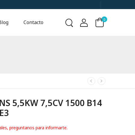
0
Blog
Contacto
S 5,5KW 7,5CV 1500 B14
IE3
ales, preguntanos para informarte.