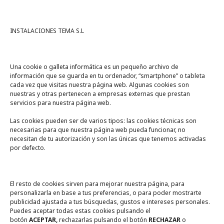
INSTALACIONES TEMA S.L
Una cookie o galleta informática es un pequeño archivo de
información que se guarda en tu ordenador, “smartphone” o tableta
cada vez que visitas nuestra página web. Algunas cookies son
nuestras y otras pertenecen a empresas externas que prestan
servicios para nuestra página web.
Las cookies pueden ser de varios tipos: las cookies técnicas son
necesarias para que nuestra página web pueda funcionar, no
A un click
necesitan de tu autorización y son las únicas que tenemos activadas
por defecto.
Tienda online
Legal
El resto de cookies sirven para mejorar nuestra página, para
personalizarla en base a tus preferencias, o para poder mostrarte
publicidad ajustada a tus búsquedas, gustos e intereses personales.
Política de privacidad
Puedes aceptar todas estas cookies pulsando el
botón
ACEPTAR,
rechazarlas pulsando el botón
RECHAZAR
o