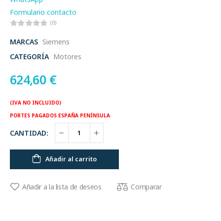
Formulario contacto
(0)
MARCAS
Siemens
CATEGORÍA
Motores
624,60
€
(IVA NO INCLUIDO)
PORTES PAGADOS ESPAÑA PENÍNSULA
CANTIDAD:
Añadir al carrito
Comparar
Añadir a la lista de deseos