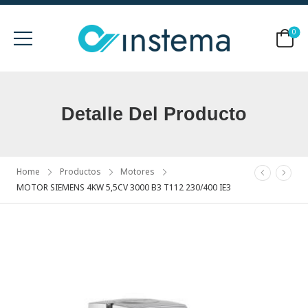
0
Detalle Del Producto
Home
Productos
Motores
MOTOR SIEMENS 4KW 5,5CV 3000 B3 T112 230/400 IE3