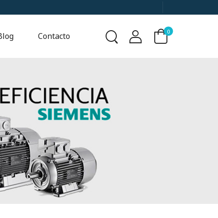
0
Blog
Contacto