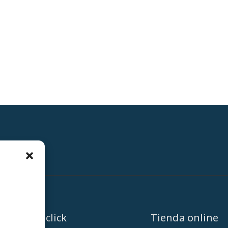
A un click
Tienda online