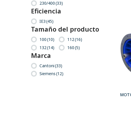
230/400
(33)
Eficiencia
IE3
(45)
Tamaño del producto
100
(10)
112
(16)
132
(14)
160
(5)
Marca
Cantoni
(33)
Siemens
(12)