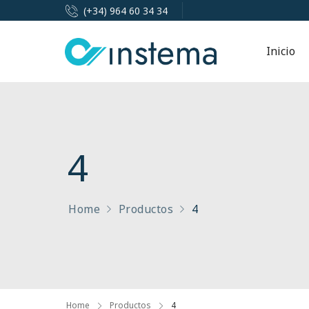
(+34) 964 60 34 34
Inicio
4
Home
Productos
4
Home
Productos
4