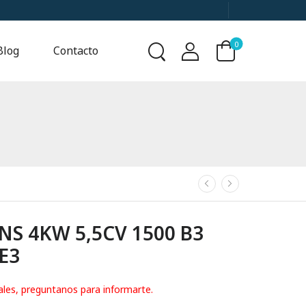
0
Blog
Contacto
S 4KW 5,5CV 1500 B3
IE3
ales, preguntanos para informarte.