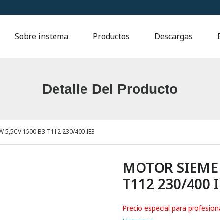
Sobre instema
Productos
Descargas
Detalle Del Producto
5,5CV 1500 B3 T112 230/400 IE3
MOTOR SIEMEN
T112 230/400 
Precio especial para profesion