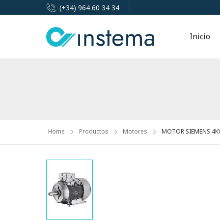
(+34) 964 60 34 34
Inicio
Home
Productos
Motores
MOTOR SIEMENS 4KW 