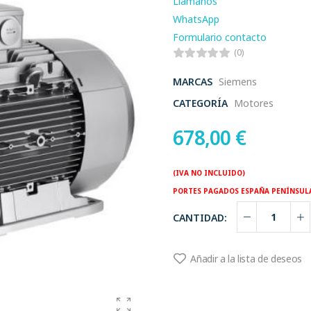
Llamanos
WhatsApp
Formulario contacto
(0)
MARCAS
Siemens
CATEGORÍA
Motores
678,00
€
(IVA NO INCLUIDO)
PORTES PAGADOS ESPAÑA PENÍNSUL
CANTIDAD:
Añadir a la lista de deseos