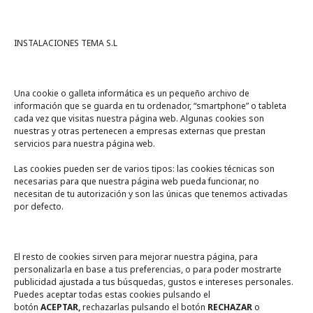
INSTALACIONES TEMA S.L
Una cookie o galleta informática es un pequeño archivo de
información que se guarda en tu ordenador, “smartphone” o tableta
cada vez que visitas nuestra página web. Algunas cookies son
nuestras y otras pertenecen a empresas externas que prestan
servicios para nuestra página web.
Las cookies pueden ser de varios tipos: las cookies técnicas son
necesarias para que nuestra página web pueda funcionar, no
A un click
necesitan de tu autorización y son las únicas que tenemos activadas
por defecto.
Tienda online
Legal
El resto de cookies sirven para mejorar nuestra página, para
personalizarla en base a tus preferencias, o para poder mostrarte
publicidad ajustada a tus búsquedas, gustos e intereses personales.
Política de privacidad
Puedes aceptar todas estas cookies pulsando el
botón
ACEPTAR,
rechazarlas pulsando el botón
RECHAZAR
o