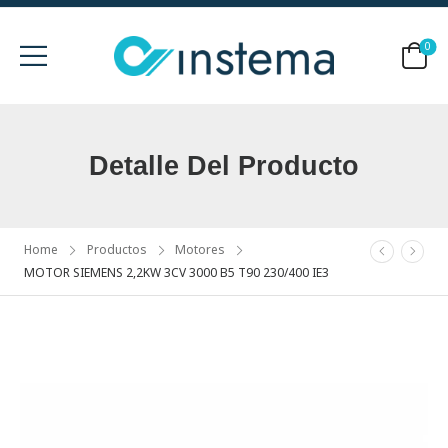
0
Detalle Del Producto
Home
Productos
Motores
MOTOR SIEMENS 2,2KW 3CV 3000 B5 T90 230/400 IE3