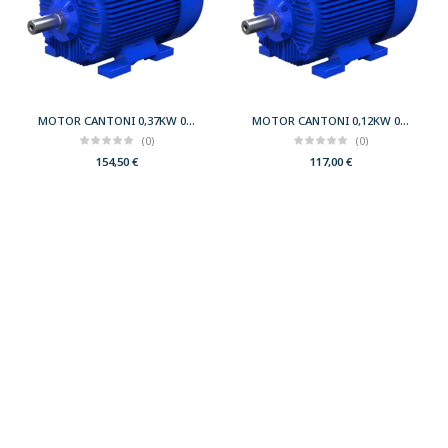
MOTOR CANTONI 0,37KW 0,50CV 3000 B3 T71 230/400 IE2
MOTOR CANTONI 0,12KW 0,17CV 3000 B3 T56 230/400 IE2
(0)
(0)
154,50
€
117,00
€