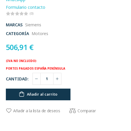
Formulario contacto
(0)
MARCAS
Siemens
CATEGORÍA
Motores
506,91
€
(IVA NO INCLUIDO)
PORTES PAGADOS ESPAÑA PENÍNSULA
CANTIDAD:
Añadir al carrito
Comparar
Añadir a la lista de deseos