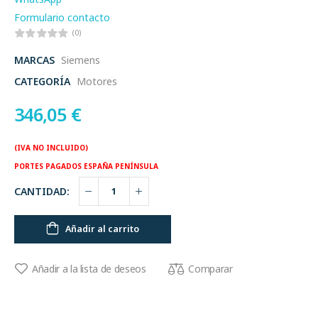
Formulario contacto
(0)
MARCAS
Siemens
CATEGORÍA
Motores
346,05
€
(IVA NO INCLUIDO)
PORTES PAGADOS ESPAÑA PENÍNSULA
CANTIDAD:
Añadir al carrito
Comparar
Añadir a la lista de deseos