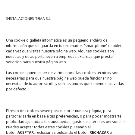
INSTALACIONES TEMA S.L
Una cookie o galleta informática es un pequeño archivo de
información que se guarda en tu ordenador, “smartphone” o tableta
cada vez que visitas nuestra página web. Algunas cookies son
nuestras y otras pertenecen a empresas externas que prestan
servicios para nuestra página web.
Las cookies pueden ser de varios tipos: las cookies técnicas son
necesarias para que nuestra página web pueda funcionar, no
A un click
necesitan de tu autorización y son las únicas que tenemos activadas
por defecto.
Tienda online
Legal
El resto de cookies sirven para mejorar nuestra página, para
personalizarla en base a tus preferencias, o para poder mostrarte
publicidad ajustada a tus búsquedas, gustos e intereses personales.
Política de privacidad
Puedes aceptar todas estas cookies pulsando el
botón
ACEPTAR,
rechazarlas pulsando el botón
RECHAZAR
o