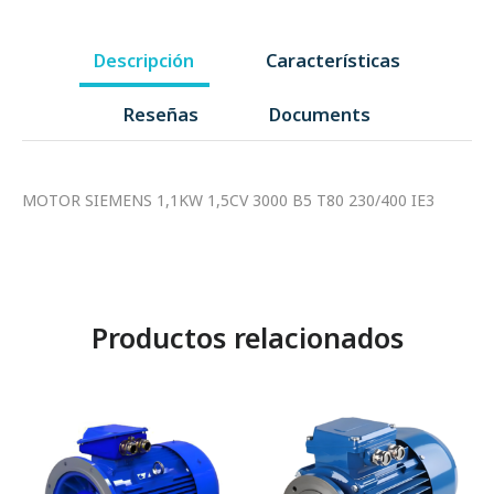
Descripción
Características
Reseñas
Documents
MOTOR SIEMENS 1,1KW 1,5CV 3000 B5 T80 230/400 IE3
Productos relacionados