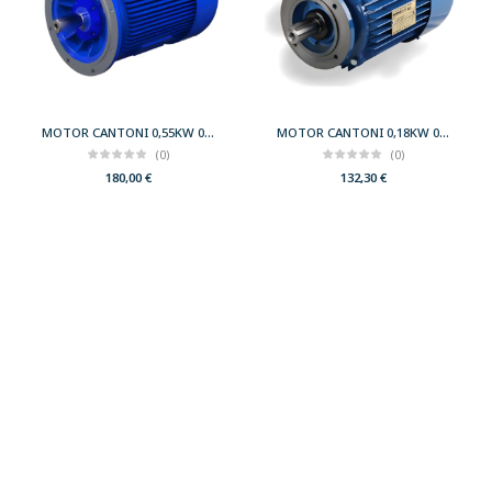
MOTOR CANTONI 0,55KW 0,75CV 3000 B5 T71 230/400 IE2
MOTOR CANTONI 0,18KW 0,25CV 3000 B14 T63 230/400 IE2
(0)
(0)
180,00
€
132,30
€