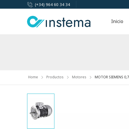
(+34) 964 60 34 34
Inicio
Home
Productos
Motores
MOTOR SIEMENS 0,75