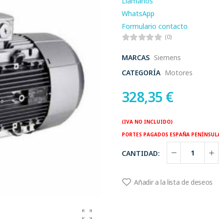
Llamanos
WhatsApp
Formulario contacto
(0)
MARCAS
Siemens
CATEGORÍA
Motores
328,35
€
(IVA NO INCLUIDO)
PORTES PAGADOS ESPAÑA PENÍNSUL
CANTIDAD:
Añadir a la lista de deseos