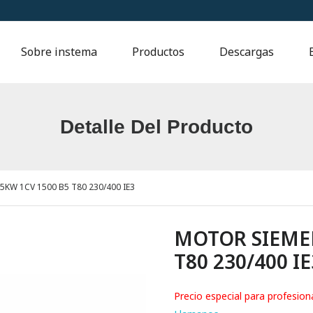
Sobre instema
Productos
Descargas
Detalle Del Producto
KW 1CV 1500 B5 T80 230/400 IE3
MOTOR SIEMEN
T80 230/400 IE
Precio especial para profesion