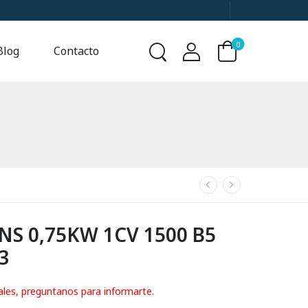
0
Blog
Contacto
S 0,75KW 1CV 1500 B5
3
ales, preguntanos para informarte.