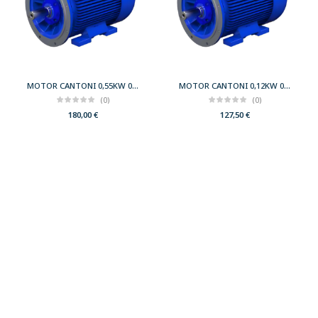
MOTOR CANTONI 0,55KW 0,75CV 3000 B35 T71 230/400 IE2
MOTOR CANTONI 0,12KW 0,17CV 3000 B35 T56 230/400 IE2
(0)
(0)
180,00
€
127,50
€