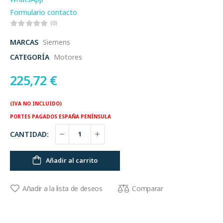
Formulario contacto
(0)
MARCAS
Siemens
CATEGORÍA
Motores
225,72
€
(IVA NO INCLUIDO)
PORTES PAGADOS ESPAÑA PENÍNSULA
CANTIDAD:
Añadir al carrito
Comparar
Añadir a la lista de deseos