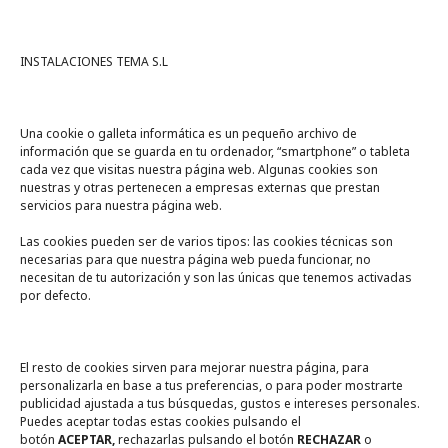
INSTALACIONES TEMA S.L
Una cookie o galleta informática es un pequeño archivo de
información que se guarda en tu ordenador, “smartphone” o tableta
cada vez que visitas nuestra página web. Algunas cookies son
nuestras y otras pertenecen a empresas externas que prestan
servicios para nuestra página web.
Las cookies pueden ser de varios tipos: las cookies técnicas son
necesarias para que nuestra página web pueda funcionar, no
A un click
necesitan de tu autorización y son las únicas que tenemos activadas
por defecto.
Tienda online
Legal
El resto de cookies sirven para mejorar nuestra página, para
personalizarla en base a tus preferencias, o para poder mostrarte
publicidad ajustada a tus búsquedas, gustos e intereses personales.
Política de privacidad
Puedes aceptar todas estas cookies pulsando el
botón
ACEPTAR,
rechazarlas pulsando el botón
RECHAZAR
o