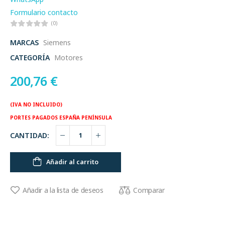
Formulario contacto
(0)
MARCAS
Siemens
CATEGORÍA
Motores
200,76
€
(IVA NO INCLUIDO)
PORTES PAGADOS ESPAÑA PENÍNSULA
CANTIDAD:
Añadir al carrito
Comparar
Añadir a la lista de deseos