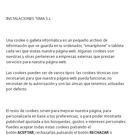
INSTALACIONES TEMA S.L
Una cookie o galleta informática es un pequeño archivo de
información que se guarda en tu ordenador, “smartphone” o tableta
cada vez que visitas nuestra página web. Algunas cookies son
nuestras y otras pertenecen a empresas externas que prestan
servicios para nuestra página web.
Las cookies pueden ser de varios tipos: las cookies técnicas son
necesarias para que nuestra página web pueda funcionar, no
A un click
necesitan de tu autorización y son las únicas que tenemos activadas
por defecto.
Tienda online
Legal
El resto de cookies sirven para mejorar nuestra página, para
personalizarla en base a tus preferencias, o para poder mostrarte
publicidad ajustada a tus búsquedas, gustos e intereses personales.
Política de privacidad
Puedes aceptar todas estas cookies pulsando el
botón
ACEPTAR,
rechazarlas pulsando el botón
RECHAZAR
o