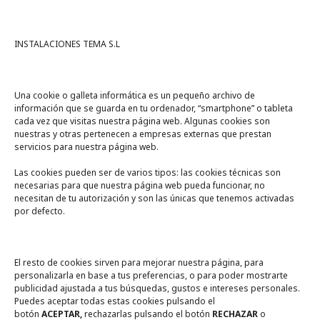
INSTALACIONES TEMA S.L
Una cookie o galleta informática es un pequeño archivo de
información que se guarda en tu ordenador, “smartphone” o tableta
cada vez que visitas nuestra página web. Algunas cookies son
nuestras y otras pertenecen a empresas externas que prestan
servicios para nuestra página web.
Las cookies pueden ser de varios tipos: las cookies técnicas son
necesarias para que nuestra página web pueda funcionar, no
A un click
necesitan de tu autorización y son las únicas que tenemos activadas
por defecto.
Tienda online
Legal
El resto de cookies sirven para mejorar nuestra página, para
personalizarla en base a tus preferencias, o para poder mostrarte
publicidad ajustada a tus búsquedas, gustos e intereses personales.
Política de privacidad
Puedes aceptar todas estas cookies pulsando el
botón
ACEPTAR,
rechazarlas pulsando el botón
RECHAZAR
o