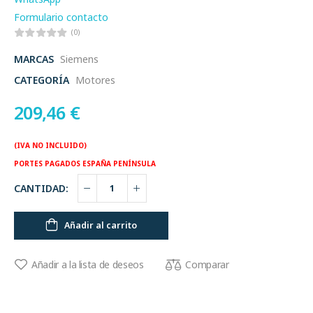
Formulario contacto
(0)
MARCAS
Siemens
CATEGORÍA
Motores
209,46
€
(IVA NO INCLUIDO)
PORTES PAGADOS ESPAÑA PENÍNSULA
CANTIDAD:
Añadir al carrito
Comparar
Añadir a la lista de deseos