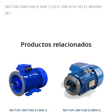
MOTOR CANTONI 9,2KW 12,5CV 1500 B14 TR132 400/690
IE3
Productos relacionados
MOTOR CANTONI 0,12KW 0,17CV 3000 B35 T56 230/400 IE2
MOTOR CANTONI 0,18KW 0,25CV 3000 B14 T63 230/400 IE2