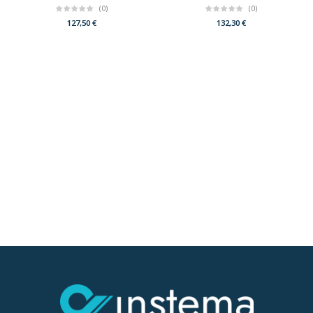
(0)
(0)
127,50
€
132,30
€