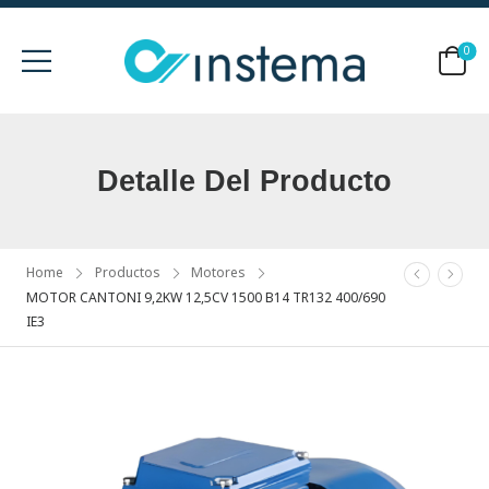
0
Detalle Del Producto
Home
Productos
Motores
MOTOR CANTONI 9,2KW 12,5CV 1500 B14 TR132 400/690
IE3