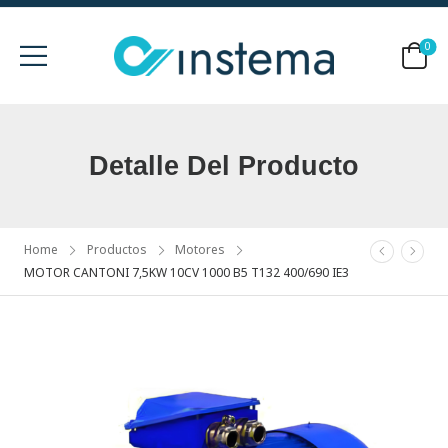
0
Detalle Del Producto
Home
Productos
Motores
MOTOR CANTONI 7,5KW 10CV 1000 B5 T132 400/690 IE3