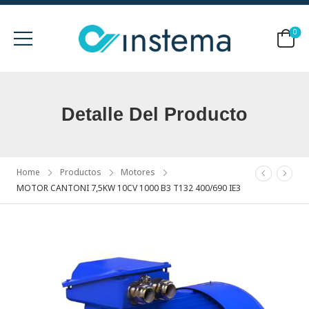
0
Detalle Del Producto
Home
Productos
Motores
MOTOR CANTONI 7,5KW 10CV 1000 B3 T132 400/690 IE3