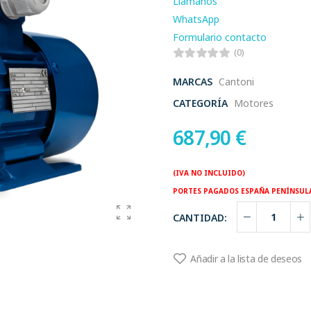
Llamanos
WhatsApp
Formulario contacto
(0)
MARCAS
Cantoni
CATEGORÍA
Motores
687,90
€
(IVA NO INCLUIDO)
PORTES PAGADOS ESPAÑA PENÍNSUL
CANTIDAD:
Añadir a la lista de deseos