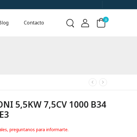
0
Blog
Contacto
I 5,5KW 7,5CV 1000 B34
IE3
ales, preguntanos para informarte.