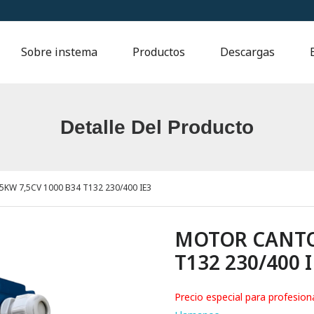
Sobre instema
Productos
Descargas
Detalle Del Producto
W 7,5CV 1000 B34 T132 230/400 IE3
MOTOR CANTON
T132 230/400 
Precio especial para profesion