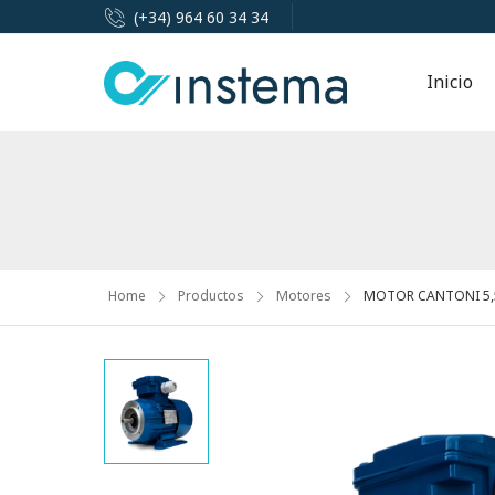
(+34) 964 60 34 34
Inicio
Home
Productos
Motores
MOTOR CANTONI 5,5K