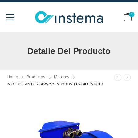
0
Detalle Del Producto
Home
Productos
Motores
MOTOR CANTONI 4KW 5,5CV 750 B5 T160 400/690 IE3