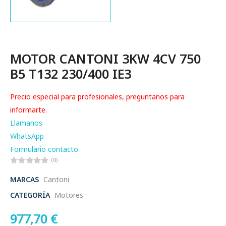
MOTOR CANTONI 3KW 4CV 750
B5 T132 230/400 IE3
Precio especial para profesionales, preguntanos para
informarte.
Llamanos
WhatsApp
Formulario contacto
(0)
MARCAS
Cantoni
CATEGORÍA
Motores
977,70
€