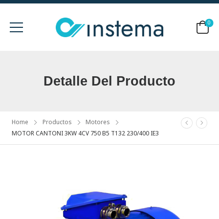
0
Detalle Del Producto
Home
Productos
Motores
MOTOR CANTONI 3KW 4CV 750 B5 T132 230/400 IE3