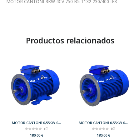
MOTOR CANTONI 3KW 4CV 750 B5 T132 230/400 IE3
Productos relacionados
MOTOR CANTONI 0,55KW 0,75CV 3000 B35 T71 230/400 IE2
MOTOR CANTONI 0,55KW 0,75CV 3000 B5 T71 230/400 IE2
(0)
(0)
180,00
€
180,00
€