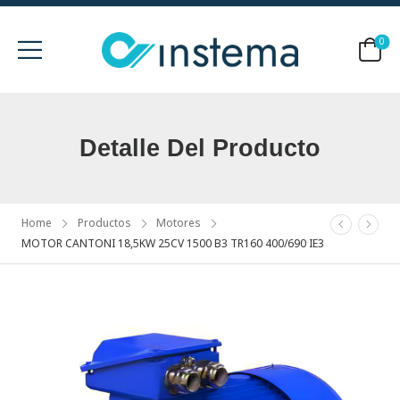
0
Detalle Del Producto
Home
Productos
Motores
MOTOR CANTONI 18,5KW 25CV 1500 B3 TR160 400/690 IE3