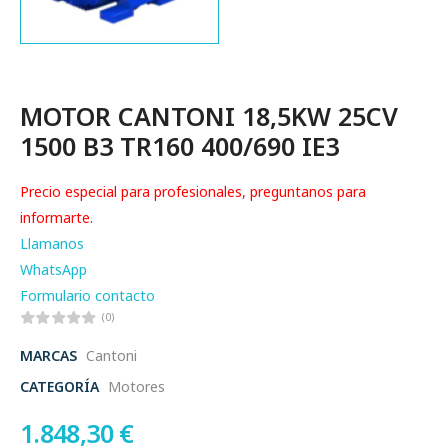
MOTOR CANTONI 18,5KW 25CV
1500 B3 TR160 400/690 IE3
Precio especial para profesionales, preguntanos para
informarte.
Llamanos
WhatsApp
Formulario contacto
(0)
MARCAS
Cantoni
CATEGORÍA
Motores
1.848,30
€