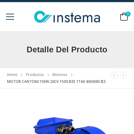
0
Detalle Del Producto
Home
Productos
Motores
MOTOR CANTONI 15KW 20CV 1500 B35 T160 400/690 IE3