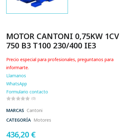
MOTOR CANTONI 0,75KW 1CV
750 B3 T100 230/400 IE3
Precio especial para profesionales, preguntanos para
informarte.
Llamanos
WhatsApp
Formulario contacto
(0)
MARCAS
Cantoni
CATEGORÍA
Motores
436,20
€