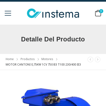
0
Detalle Del Producto
Home
Productos
Motores
MOTOR CANTONI 0,75KW 1CV 750 B3 T100 230/400 IE3