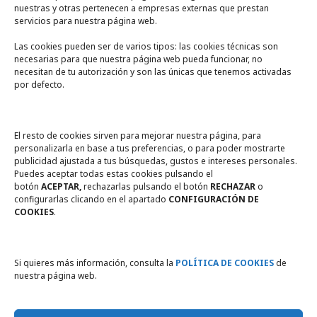
nuestras y otras pertenecen a empresas externas que prestan
servicios para nuestra página web.
Las cookies pueden ser de varios tipos: las cookies técnicas son
necesarias para que nuestra página web pueda funcionar, no
A un click
necesitan de tu autorización y son las únicas que tenemos activadas
por defecto.
Tienda online
Legal
El resto de cookies sirven para mejorar nuestra página, para
personalizarla en base a tus preferencias, o para poder mostrarte
publicidad ajustada a tus búsquedas, gustos e intereses personales.
Política de privacidad
Puedes aceptar todas estas cookies pulsando el
botón
ACEPTAR,
rechazarlas pulsando el botón
RECHAZAR
o
Política de Cookies
configurarlas clicando en el apartado
CONFIGURACIÓN DE
COOKIES
.
Compromiso con la protección
de datos personales
Si quieres más información, consulta la
POLÍTICA DE COOKIES
de
nuestra página web.