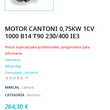
MOTOR CANTONI 0,75KW 1CV
1000 B14 T90 230/400 IE3
Precio especial para profesionales, preguntanos para
informarte.
Llamanos
WhatsApp
Formulario contacto
(0)
MARCAS
Cantoni
CATEGORÍA
Motores
264,30
€