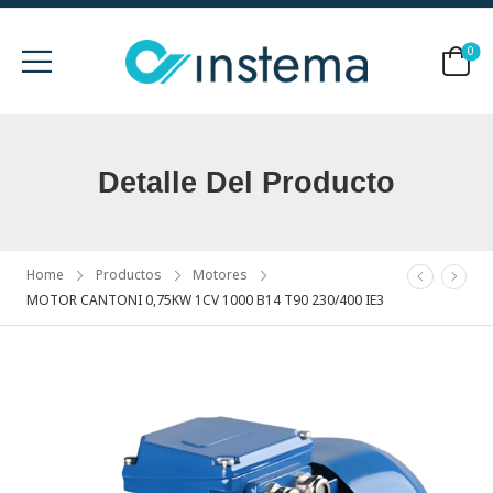
0
Detalle Del Producto
Home
Productos
Motores
MOTOR CANTONI 0,75KW 1CV 1000 B14 T90 230/400 IE3