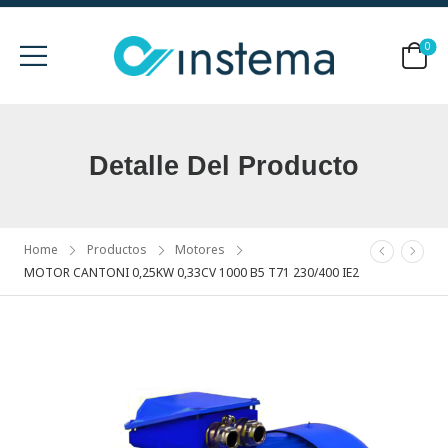
0
Detalle Del Producto
Home
Productos
Motores
MOTOR CANTONI 0,25KW 0,33CV 1000 B5 T71 230/400 IE2