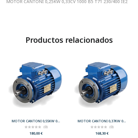
MOTOR CANTONI 0,25KW 0,33CV 1000 B5 T71 230/400 IE2
Productos relacionados
MOTOR CANTONI 0,55KW 0,75CV 3000 B14 T71 230/400 IE2
MOTOR CANTONI 0,37KW 0,50CV 3000 B14 T71 230/400 IE2
(0)
(0)
180,00
€
168,30
€