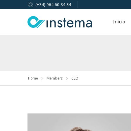
(+34) 964 60 34 34
Inicio
Home
Members
CEO