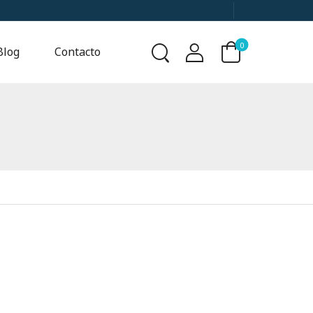
0
Blog
Contacto