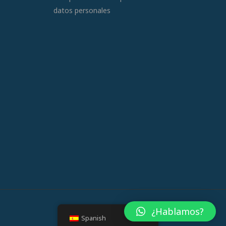
datos personales
¿Hablamos?
Spanish