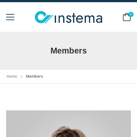
0
Members
Home
Members