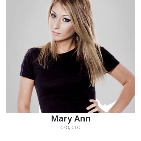
Mary Ann
CEO
,
CTO