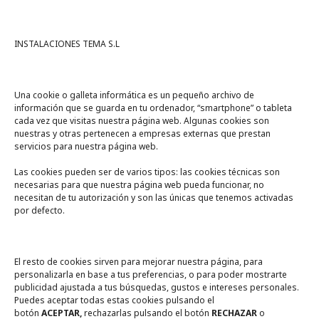
INSTALACIONES TEMA S.L
Una cookie o galleta informática es un pequeño archivo de
información que se guarda en tu ordenador, “smartphone” o tableta
cada vez que visitas nuestra página web. Algunas cookies son
nuestras y otras pertenecen a empresas externas que prestan
servicios para nuestra página web.
Las cookies pueden ser de varios tipos: las cookies técnicas son
necesarias para que nuestra página web pueda funcionar, no
A un click
necesitan de tu autorización y son las únicas que tenemos activadas
por defecto.
Tienda online
Legal
El resto de cookies sirven para mejorar nuestra página, para
personalizarla en base a tus preferencias, o para poder mostrarte
publicidad ajustada a tus búsquedas, gustos e intereses personales.
Política de privacidad
Puedes aceptar todas estas cookies pulsando el
botón
ACEPTAR,
rechazarlas pulsando el botón
RECHAZAR
o