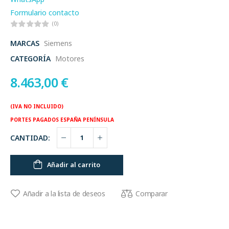
Formulario contacto
(0)
MARCAS
Siemens
CATEGORÍA
Motores
8.463,00
€
(IVA NO INCLUIDO)
PORTES PAGADOS ESPAÑA PENÍNSULA
CANTIDAD:
Añadir al carrito
Comparar
Añadir a la lista de deseos