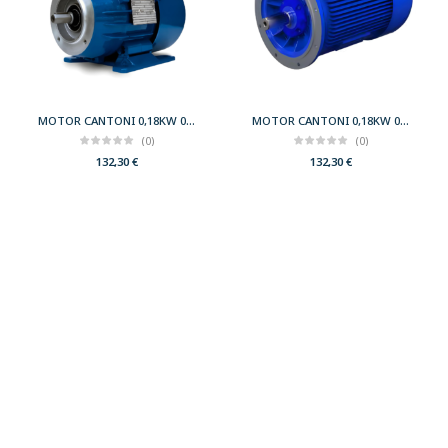
MOTOR CANTONI 0,18KW 0,25CV 3000 B34 T63 230/400 IE2
MOTOR CANTONI 0,18KW 0,25CV 3000 B5 T63 230/400 IE2
(0)
(0)
132,30
€
132,30
€