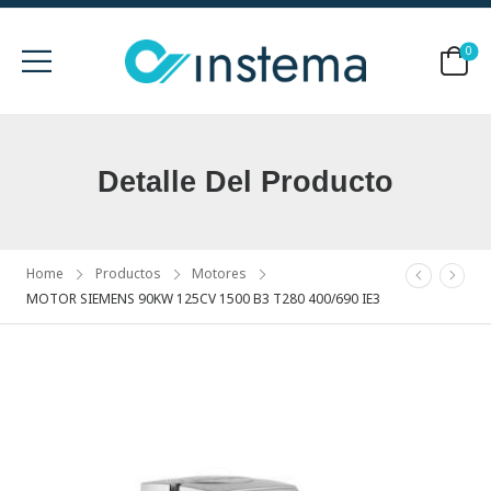
0
Detalle Del Producto
Home
Productos
Motores
MOTOR SIEMENS 90KW 125CV 1500 B3 T280 400/690 IE3