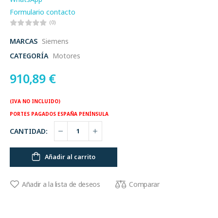
Formulario contacto
(0)
MARCAS
Siemens
CATEGORÍA
Motores
910,89
€
(IVA NO INCLUIDO)
PORTES PAGADOS ESPAÑA PENÍNSULA
CANTIDAD:
Añadir al carrito
Comparar
Añadir a la lista de deseos