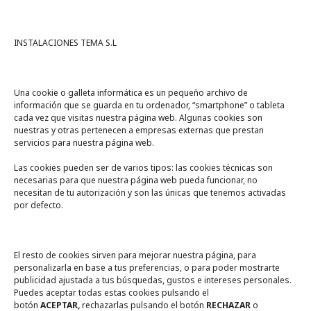
INSTALACIONES TEMA S.L
Una cookie o galleta informática es un pequeño archivo de
información que se guarda en tu ordenador, “smartphone” o tableta
cada vez que visitas nuestra página web. Algunas cookies son
nuestras y otras pertenecen a empresas externas que prestan
servicios para nuestra página web.
Las cookies pueden ser de varios tipos: las cookies técnicas son
necesarias para que nuestra página web pueda funcionar, no
A un click
necesitan de tu autorización y son las únicas que tenemos activadas
por defecto.
Tienda online
Legal
El resto de cookies sirven para mejorar nuestra página, para
personalizarla en base a tus preferencias, o para poder mostrarte
publicidad ajustada a tus búsquedas, gustos e intereses personales.
Política de privacidad
Puedes aceptar todas estas cookies pulsando el
botón
ACEPTAR,
rechazarlas pulsando el botón
RECHAZAR
o