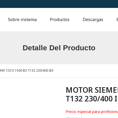
Sobre instema
Productos
Descargas
Detalle Del Producto
W 7,5CV 1500 B3 T132 230/400 IE3
MOTOR SIEMEN
T132 230/400 
Precio especial para profesion