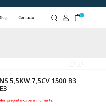
Blog
Contacto
S 5,5KW 7,5CV 1500 B3
IE3
ales, preguntanos para informarte.