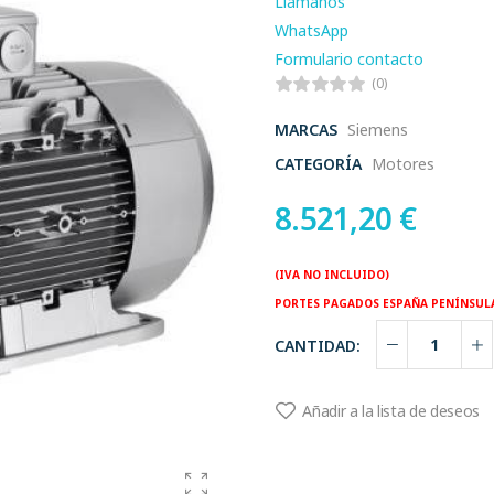
Llamanos
WhatsApp
Formulario contacto
(0)
MARCAS
Siemens
CATEGORÍA
Motores
8.521,20
€
(IVA NO INCLUIDO)
PORTES PAGADOS ESPAÑA PENÍNSUL
CANTIDAD:
Añadir a la lista de deseos