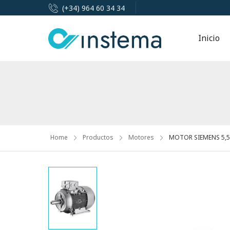
(+34) 964 60 34 34
Inicio
Home
Productos
Motores
MOTOR SIEMENS 5,5K