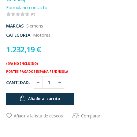
Formulario contacto
(0)
MARCAS
Siemens
CATEGORÍA
Motores
1.232,19
€
(IVA NO INCLUIDO)
PORTES PAGADOS ESPAÑA PENÍNSULA
CANTIDAD:
Añadir al carrito
Comparar
Añadir a la lista de deseos