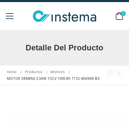
0
Detalle Del Producto
Home
Productos
Motores
MOTOR SIEMENS 5,5KW 7,5CV 1000 B5 T132 400/690 IE3