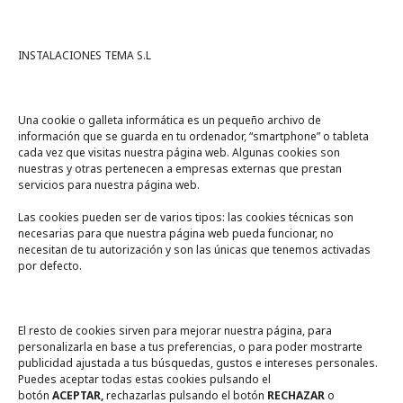
INSTALACIONES TEMA S.L
Una cookie o galleta informática es un pequeño archivo de
información que se guarda en tu ordenador, “smartphone” o tableta
cada vez que visitas nuestra página web. Algunas cookies son
nuestras y otras pertenecen a empresas externas que prestan
servicios para nuestra página web.
Las cookies pueden ser de varios tipos: las cookies técnicas son
necesarias para que nuestra página web pueda funcionar, no
A un click
necesitan de tu autorización y son las únicas que tenemos activadas
por defecto.
Tienda online
Legal
El resto de cookies sirven para mejorar nuestra página, para
personalizarla en base a tus preferencias, o para poder mostrarte
publicidad ajustada a tus búsquedas, gustos e intereses personales.
Política de privacidad
Puedes aceptar todas estas cookies pulsando el
botón
ACEPTAR,
rechazarlas pulsando el botón
RECHAZAR
o