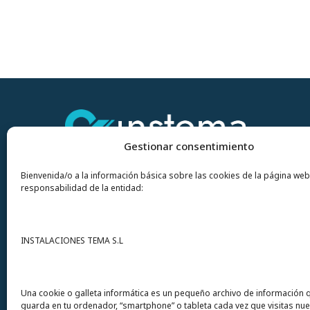
Gestionar consentimiento
Bienvenida/o a la información básica sobre las cookies de la página web
responsabilidad de la entidad:
Contacto
INSTALACIONES TEMA S.L
Instalaciones Tema
S.L. Avda del Mar 72
Una cookie o galleta informática es un pequeño archivo de información 
guarda en tu ordenador, “smartphone” o tableta cada vez que visitas nu