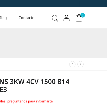
0
Blog
Contacto
S 3KW 4CV 1500 B14
IE3
ales, preguntanos para informarte.