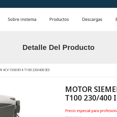
Sobre instema
Productos
Descargas
Detalle Del Producto
4CV 1500 B14 T100 230/400 IE3
MOTOR SIEMEN
T100 230/400 
Precio especial para profesion