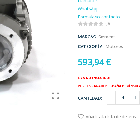
Llamanos
WhatsApp
Formulario contacto
(0)
MARCAS
Siemens
CATEGORÍA
Motores
593,94
€
(IVA NO INCLUIDO)
PORTES PAGADOS ESPAÑA PENÍNSUL
CANTIDAD:
Añadir a la lista de deseos