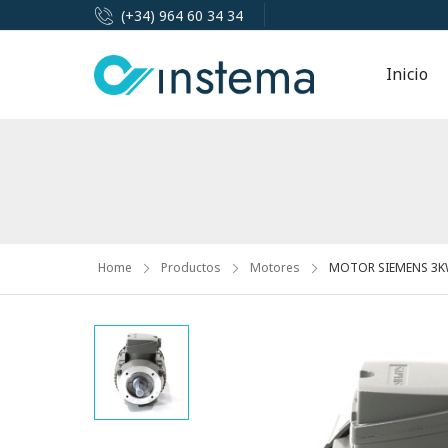
(+34) 964 60 34 34
Inicio
Home
Productos
Motores
MOTOR SIEMENS 3KW 