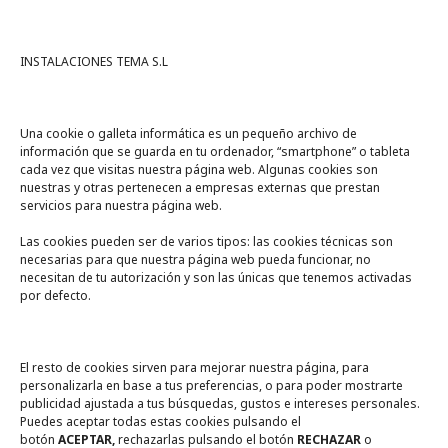
INSTALACIONES TEMA S.L
Una cookie o galleta informática es un pequeño archivo de
información que se guarda en tu ordenador, “smartphone” o tableta
cada vez que visitas nuestra página web. Algunas cookies son
nuestras y otras pertenecen a empresas externas que prestan
servicios para nuestra página web.
Las cookies pueden ser de varios tipos: las cookies técnicas son
necesarias para que nuestra página web pueda funcionar, no
A un click
necesitan de tu autorización y son las únicas que tenemos activadas
por defecto.
Tienda online
Legal
El resto de cookies sirven para mejorar nuestra página, para
personalizarla en base a tus preferencias, o para poder mostrarte
publicidad ajustada a tus búsquedas, gustos e intereses personales.
Política de privacidad
Puedes aceptar todas estas cookies pulsando el
botón
ACEPTAR,
rechazarlas pulsando el botón
RECHAZAR
o