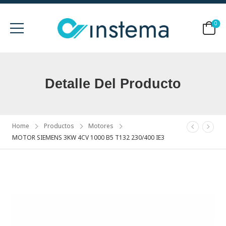
0
Detalle Del Producto
Home
Productos
Motores
MOTOR SIEMENS 3KW 4CV 1000 B5 T132 230/400 IE3