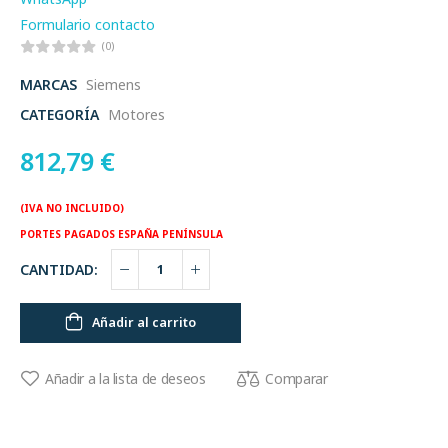
Formulario contacto
(0)
MARCAS
Siemens
CATEGORÍA
Motores
812,79
€
(IVA NO INCLUIDO)
PORTES PAGADOS ESPAÑA PENÍNSULA
CANTIDAD:
Añadir al carrito
Comparar
Añadir a la lista de deseos