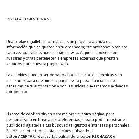
INSTALACIONES TEMA S.L
Una cookie o galleta informática es un pequeño archivo de
información que se guarda en tu ordenador, “smartphone” o tableta
cada vez que visitas nuestra página web. Algunas cookies son
nuestras y otras pertenecen a empresas externas que prestan
servicios para nuestra página web.
Las cookies pueden ser de varios tipos: las cookies técnicas son
necesarias para que nuestra página web pueda funcionar, no
A un click
necesitan de tu autorización y son las únicas que tenemos activadas
por defecto.
Tienda online
Legal
El resto de cookies sirven para mejorar nuestra página, para
personalizarla en base a tus preferencias, o para poder mostrarte
publicidad ajustada a tus búsquedas, gustos e intereses personales.
Política de privacidad
Puedes aceptar todas estas cookies pulsando el
botón
ACEPTAR,
rechazarlas pulsando el botón
RECHAZAR
o