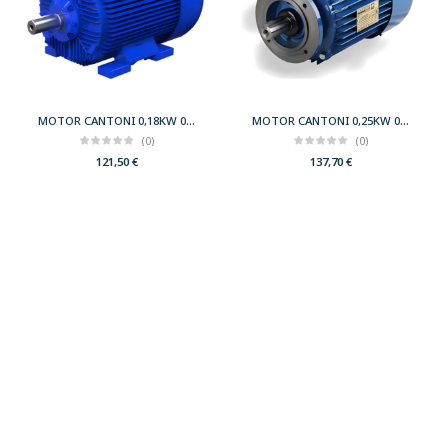
MOTOR CANTONI 0,18KW 0,25CV 3000 B3 T63 230/400 IE2
MOTOR CANTONI 0,25KW 0,33CV 3000 B14 T63 230/400 IE2
(0)
(0)
121,50
€
137,70
€