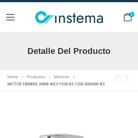
0
Detalle Del Producto
Home
Productos
Motores
MOTOR SIEMENS 30KW 40CV 1500 B3 T200 400/690 IE3