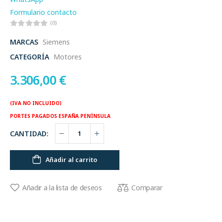
Formulario contacto
(0)
MARCAS
Siemens
CATEGORÍA
Motores
3.306,00
€
(IVA NO INCLUIDO)
PORTES PAGADOS ESPAÑA PENÍNSULA
CANTIDAD:
Añadir al carrito
Comparar
Añadir a la lista de deseos