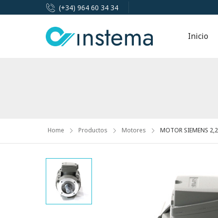
(+34) 964 60 34 34
Inicio
Home
Productos
Motores
MOTOR SIEMENS 2,2K