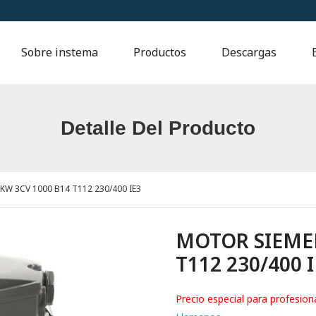
Sobre instema
Productos
Descargas
Detalle Del Producto
W 3CV 1000 B14 T112 230/400 IE3
MOTOR SIEMEN
T112 230/400 
Precio especial para profesion