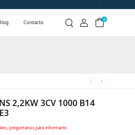
0
Blog
Contacto
S 2,2KW 3CV 1000 B14
IE3
ales, preguntanos para informarte.