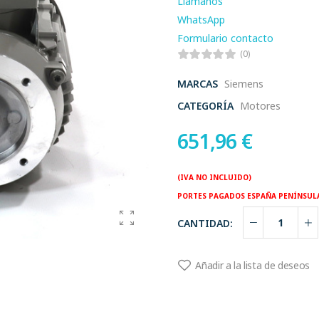
Llamanos
WhatsApp
Formulario contacto
(0)
MARCAS
Siemens
CATEGORÍA
Motores
651,96
€
(IVA NO INCLUIDO)
PORTES PAGADOS ESPAÑA PENÍNSUL
CANTIDAD:
Añadir a la lista de deseos