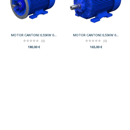
MOTOR CANTONI 0,55KW 0,75CV 3000 B35 T71 230/400 IE2
MOTOR CANTONI 0,55KW 0,75CV 3000 B3 T71 230/400 IE2
(0)
(0)
180,00
€
165,00
€