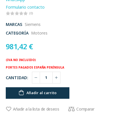
Formulario contacto
(0)
MARCAS
Siemens
CATEGORÍA
Motores
981,42
€
(IVA NO INCLUIDO)
PORTES PAGADOS ESPAÑA PENÍNSULA
CANTIDAD:
Añadir al carrito
Comparar
Añadir a la lista de deseos