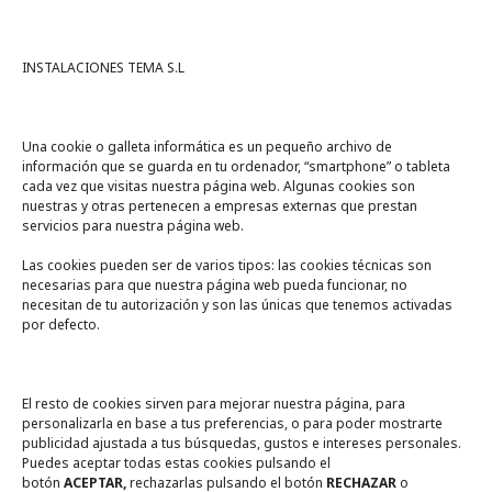
INSTALACIONES TEMA S.L
Una cookie o galleta informática es un pequeño archivo de
información que se guarda en tu ordenador, “smartphone” o tableta
cada vez que visitas nuestra página web. Algunas cookies son
nuestras y otras pertenecen a empresas externas que prestan
servicios para nuestra página web.
Las cookies pueden ser de varios tipos: las cookies técnicas son
necesarias para que nuestra página web pueda funcionar, no
A un click
necesitan de tu autorización y son las únicas que tenemos activadas
por defecto.
Tienda online
Legal
El resto de cookies sirven para mejorar nuestra página, para
personalizarla en base a tus preferencias, o para poder mostrarte
publicidad ajustada a tus búsquedas, gustos e intereses personales.
Política de privacidad
Puedes aceptar todas estas cookies pulsando el
botón
ACEPTAR,
rechazarlas pulsando el botón
RECHAZAR
o