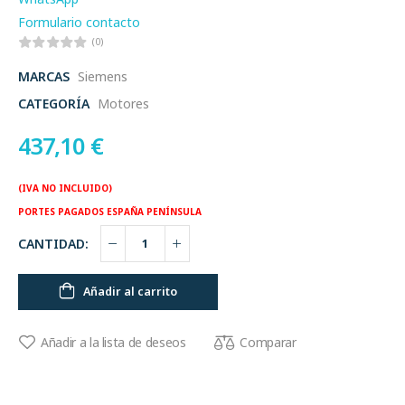
Formulario contacto
(0)
MARCAS
Siemens
CATEGORÍA
Motores
437,10
€
(IVA NO INCLUIDO)
PORTES PAGADOS ESPAÑA PENÍNSULA
CANTIDAD:
Añadir al carrito
Comparar
Añadir a la lista de deseos