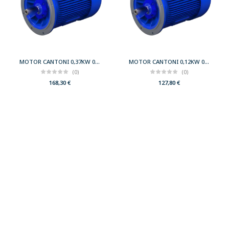
MOTOR CANTONI 0,37KW 0,50CV 3000 B5 T71 230/400 IE2
MOTOR CANTONI 0,12KW 0,17CV 3000 B5 T56 230/400 IE2
(0)
(0)
168,30
€
127,80
€