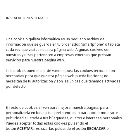
INSTALACIONES TEMA S.L
Una cookie o galleta informática es un pequeño archivo de
información que se guarda en tu ordenador, “smartphone” o tableta
cada vez que visitas nuestra página web. Algunas cookies son
nuestras y otras pertenecen a empresas externas que prestan
servicios para nuestra página web.
Las cookies pueden ser de varios tipos: las cookies técnicas son
necesarias para que nuestra página web pueda funcionar, no
A un click
necesitan de tu autorización y son las únicas que tenemos activadas
por defecto.
Tienda online
Legal
El resto de cookies sirven para mejorar nuestra página, para
personalizarla en base a tus preferencias, o para poder mostrarte
publicidad ajustada a tus búsquedas, gustos e intereses personales.
Política de privacidad
Puedes aceptar todas estas cookies pulsando el
botón
ACEPTAR,
rechazarlas pulsando el botón
RECHAZAR
o