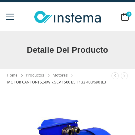
0
Detalle Del Producto
Home
Productos
Motores
MOTOR CANTONI 5,5KW 7,5CV 1500 B5 T132 400/690 IE3