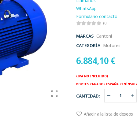
Llamanos
WhatsApp
Formulario contacto
(0)
MARCAS
Cantoni
CATEGORÍA
Motores
6.884,10
€
(IVA NO INCLUIDO)
PORTES PAGADOS ESPAÑA PENÍNSUL
CANTIDAD:
Añadir a la lista de deseos