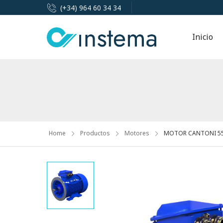
(+34) 964 60 34 34
Inicio
Home
Productos
Motores
MOTOR CANTONI 55K