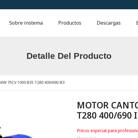
Sobre instema
Productos
Descargas
Detalle Del Producto
W 75CV 1000 B35 T280 400/690 IE3
MOTOR CANTON
T280 400/690 
Precio especial para profesion