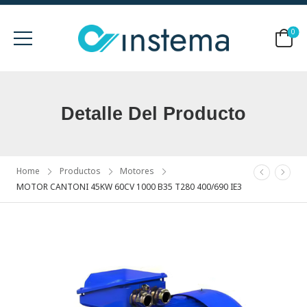
0
Detalle Del Producto
Home
Productos
Motores
MOTOR CANTONI 45KW 60CV 1000 B35 T280 400/690 IE3