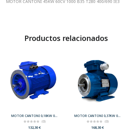
MOTOR CANTONI 45KW 60CV 1000 B35 T280 400/690 IE3
Productos relacionados
MOTOR CANTONI 0,18KW 0,25CV 3000 B35 T63 230/400 IE2
MOTOR CANTONI 0,37KW 0,50CV 3000 B34 T71 230/400 IE2
(0)
(0)
132,30
€
168,30
€