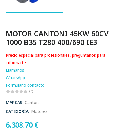
MOTOR CANTONI 45KW 60CV
1000 B35 T280 400/690 IE3
Precio especial para profesionales, preguntanos para
informarte.
Llamanos
WhatsApp
Formulario contacto
(0)
MARCAS
Cantoni
CATEGORÍA
Motores
6.308,70
€